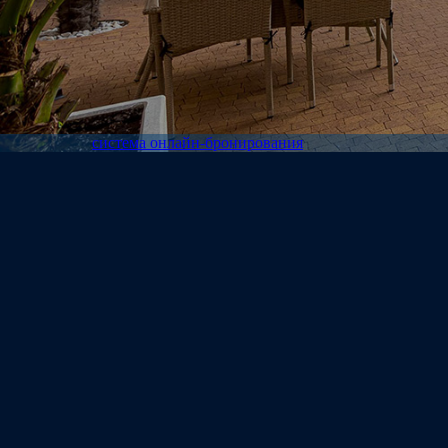
500 метров до пляжа
Открытый подогреваемый бассейн
10х15 метров
система онлайн-бронирования