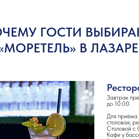
ЧЕМУ ГОСТИ ВЫБИР
 «МОРЕТЕЛЬ» В ЛАЗАР
Рестор
Завтрак пре
до 10:00.
Для приёма 
столовая, р
Столовой с 
Кафе у басс