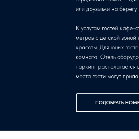
или друзьями на берегу
К услугам гостей кафе-с
метров с детской зоной
красоты. Для юных гост
комната. Отель оборуд
паркинг располагается 
места гости могут прип
ПОДОБРАТЬ НОМ