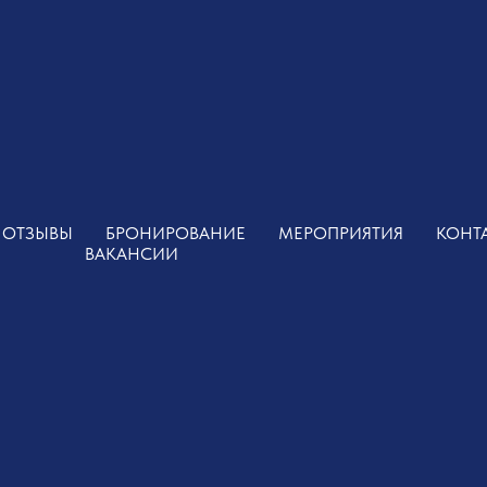
АС
НОМЕРА
РАЗВЛЕЧЕНИЯ
ОТЗЫВЫ
КОНТАК
ОТЗЫВЫ
БРОНИРОВАНИЕ
МЕРОПРИЯТИЯ
КОНТ
ВАКАНСИИ