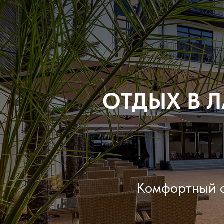
ОТДЫХ В 
Комфортный о