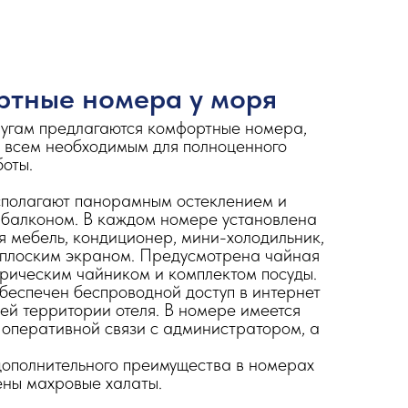
тные номера у моря
угам предлагаются комфортные номера,
 всем необходимым для полноценного
боты.
полагают панорамным остеклением и
балконом. В каждом номере установлена
 мебель, кондиционер, мини-холодильник,
 плоским экраном. Предусмотрена чайная
трическим чайником и комплектом посуды.
обеспечен беспроводной доступ в интернет
всей территории отеля. В номере имеется
 оперативной связи с администратором, а
дополнительного преимущества в номерах
ны махровые халаты.