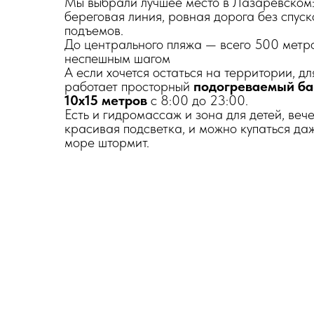
Мы выбрали лучшее место в Лазаревском:
береговая линия, ровная дорога без спуск
подъемов.
До центрального пляжа — всего 500 метр
неспешным шагом
А если хочется остаться на территории, дл
работает просторный
подогреваемый ба
10х15 метров
с 8:00 до 23:00.
Есть и гидромассаж и зона для детей, ве
красивая подсветка, и можно купаться да
море штормит.