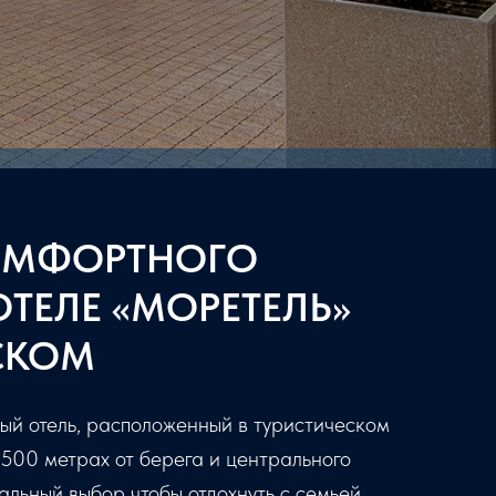
Детский клуб
Анимация для детей
СПА-кабинет
КОМФОРТНОГО
ОТЕЛЕ «МОРЕТЕЛЬ»
СКОМ
й отель, расположенный в туристическом
 500 метрах от берега и центрального
альный выбор чтобы отдохнуть с семьей