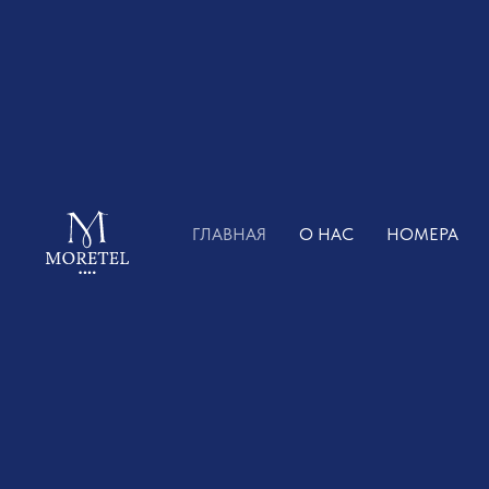
ГЛАВНАЯ
О Н
ГЛАВНАЯ
О НАС
НОМЕРА