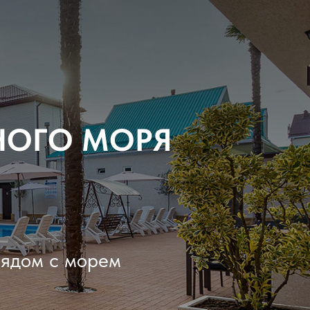
НОГО МОРЯ
рядом с морем