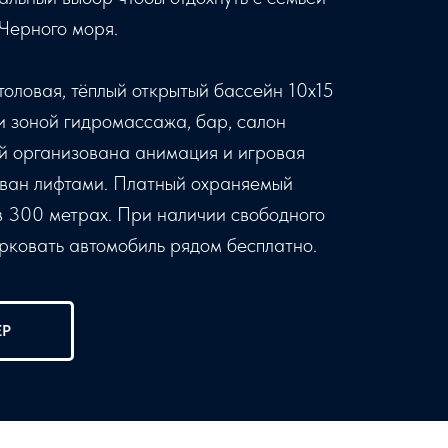
 Черного моря.
толовая, тёплый открытый бассейн 10х15
 и зоной гидромассажа, бар, салон
ей организована анимация и игровая
ован лифтами. Платный охраняемый
в 300 метрах. При наличии свободного
арковать автомобиль рядом бесплатно.
ЕР