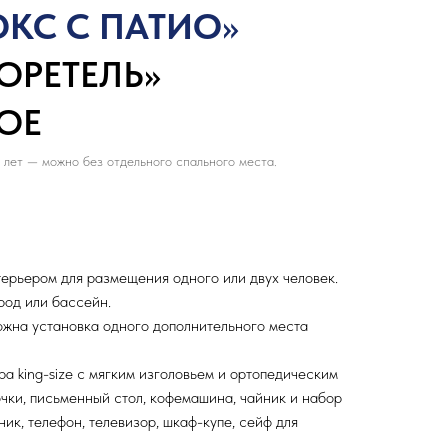
КС С ПАТИО
»
ОРЕТЕЛЬ»
ОЕ
 лет — можно без отдельного спального места.
ерьером для размещения одного или двух человек.
род или бассейн.
жна установка одного дополнительного места
ра king-size с мягким изголовьем и ортопедическим
чки, письменный стол, кофемашина, чайник и набор
ник, телефон, телевизор, шкаф-купе, сейф для