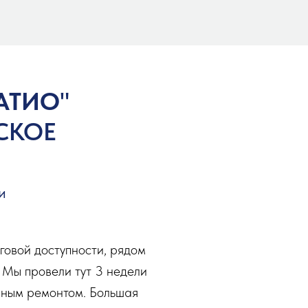
АТИО
"
ВСКОЕ
и
говой доступности, рядом
 Мы провели тут 3 недели
ичным ремонтом. Большая