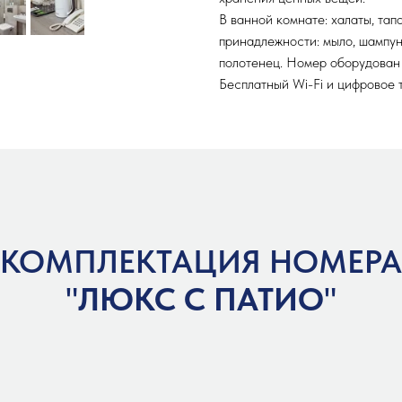
В ванной комнате: халаты, тап
принадлежности: мыло, шампунь
полотенец. Номер оборудован
Бесплатный Wi-Fi и цифровое 
КОМПЛЕКТАЦИЯ НОМЕРА
"
ЛЮКС С ПАТИО
"