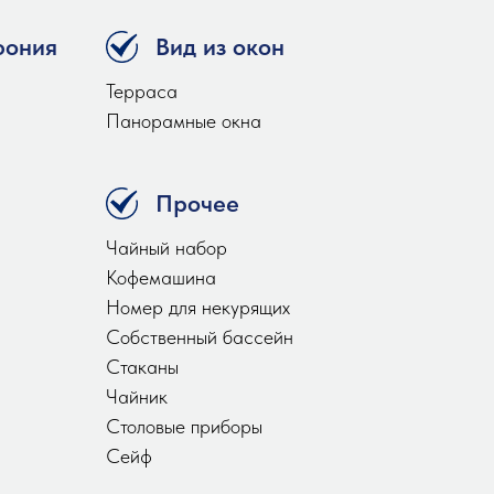
фония
Вид из окон
Терраса
Панорамные окна
Прочее
Чайный набор
Кофемашина
Номер для некурящих
Собственный бассейн
Стаканы
Чайник
Столовые приборы
Сейф