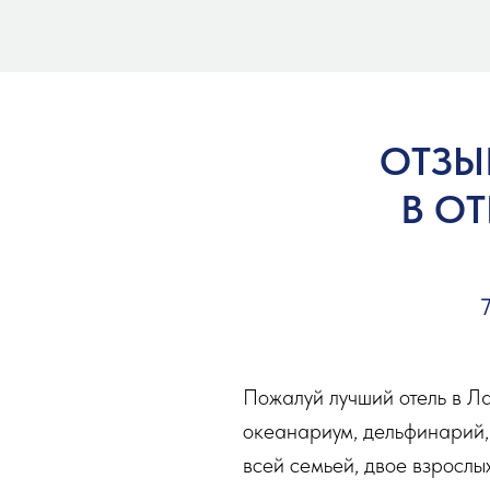
ОТЗЫ
В ОТ
Пожалуй лучший отель в Л
океанариум, дельфинарий, 
всей семьей, двое взрослы