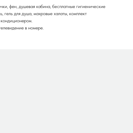
очки, фен, душевая кабина, бесплатные гигиенические
, гель для душа, махровые халаты, комплект
 кондиционером.
телевидение в номере.