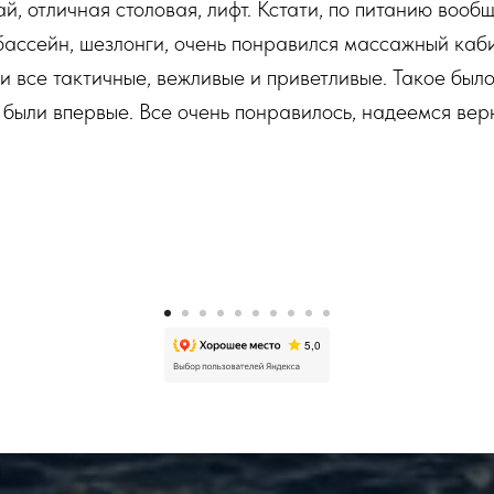
й, отличная столовая, лифт. Кстати, по питанию вооб
бассейн, шезлонги, очень понравился массажный каб
и все тактичные, вежливые и приветливые. Такое было
 были впервые. Все очень понравилось, надеемся вер