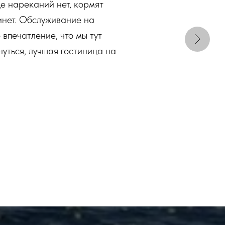
ще нареканий нет, кормят
инет. Обслуживание на
 впечатление, что мы тут
нуться, лучшая гостиница на