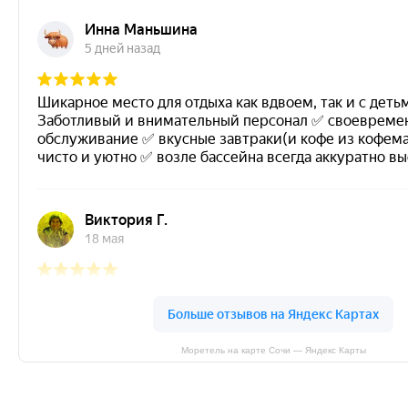
Моретель на карте Сочи — Яндекс Карты