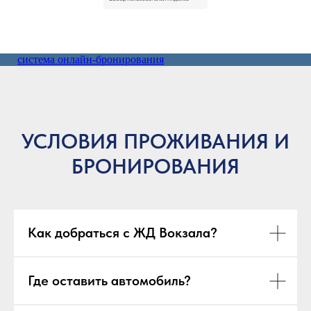
система онлайн-бронирования
УСЛОВИЯ ПРОЖИВАНИЯ И
БРОНИРОВАНИЯ
Как добраться с ЖД Вокзала?
Где оставить автомобиль?