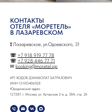
КОНТАКТЫ
ОТЕЛЯ «МОРЕТЕЛЬ»
В ЛАЗАРЕВСКОМ
⟟
Лазаревское, ул.Одоевского, 31
☏
+7 918 919 77 78
☏
+7 928 446 77 71
✉
booking@moretel.vip
ИП ХОДОВ ДЗАМБОЛАТ БАТРАЗОВИЧ
ИНН 151105406928
Юридический адрес
127287, г. Москва, ул. Хуторская 2-я, д. 38А, стр. 26