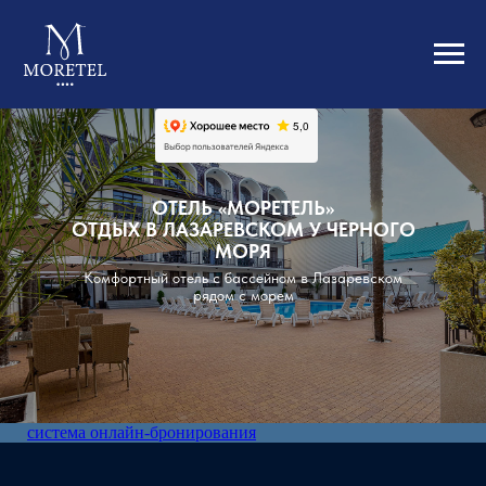
ОТЕЛЬ «МОРЕТЕЛЬ»
ОТДЫХ В ЛАЗАРЕВСКОМ У ЧЕРНОГО
МОРЯ
Комфортный отель с бассейном в Лазаревском
рядом с морем
система онлайн-бронирования