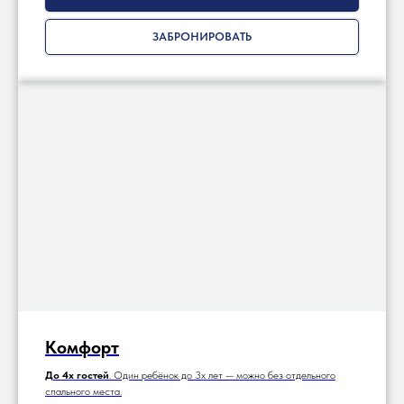
ЗАБРОНИРОВАТЬ
Комфорт
До 4х гостей
. Один ребёнок до 3х лет — можно без отдельного
спального места.