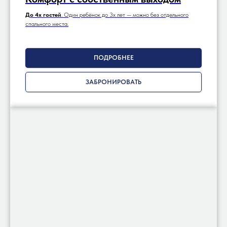
До 4х гостей
. Один ребёнок до 3х лет — можно без отдельного
спального места.
ПОДРОБНЕЕ
ЗАБРОНИРОВАТЬ