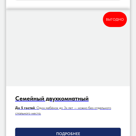
ВЫГОДНО
Семейный двухкомнатный
До 5 гостей
. Один ребёнок до 3х лет — можно без отдельного
спального места.
ПОДРОБНЕЕ